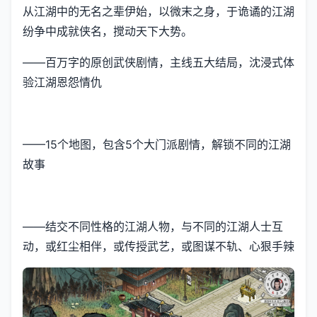
从江湖中的无名之辈伊始，以微末之身，于诡谲的江湖
纷争中成就侠名，搅动天下大势。
——百万字的原创武侠剧情，主线五大结局，沈浸式体
验江湖恩怨情仇
——15个地图，包含5个大门派剧情，解锁不同的江湖
故事
——结交不同性格的江湖人物，与不同的江湖人士互
动，或红尘相伴，或传授武艺，或图谋不轨、心狠手辣