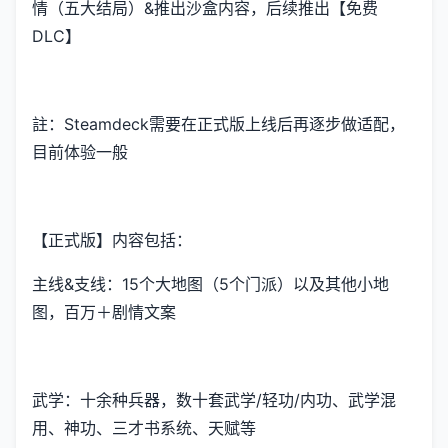
情（五大结局）&推出沙盒内容，后续推出【免费
DLC】
註：Steamdeck需要在正式版上线后再逐步做适配，
目前体验一般
【正式版】内容包括：
主线&支线：15个大地图（5个门派）以及其他小地
图，百万＋剧情文案
武学：十余种兵器，数十套武学/轻功/内功、武学混
用、神功、三才书系统、天赋等