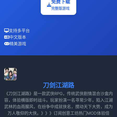
免费下载
完整版游戏
支持多平台
中文版本
精美游戏
刀剑江湖路
《刀剑江湖路》是一款武侠RPG，传统武侠剧情混合沙盒内
容，体验横版即时战斗。玩家扮演一名寻常少年，陷入江湖
武林的血雨腥风，在纷争中成就侠名，搅动天下大势，成为
万人敬仰的大侠。》》》订阅创意工坊热门MOD体验倍