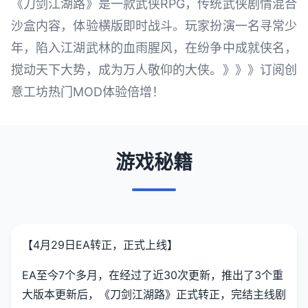
《刀剑江湖路》是一款武侠RPG，传统武侠剧情混合
沙盒内容，体验横版即时战斗。玩家扮演一名寻常少
年，陷入江湖武林的血雨腥风，在纷争中成就侠名，
搅动天下大势，成为万人敬仰的大侠。》》》订阅创
意工坊热门MOD体验倍增！
游戏秘籍
【4月29日EA转正，正式上线】
EA至今7个多月，在经过了近30次更新，推出了3个重
大版本更新后，《刀剑江湖路》正式转正，完结主线剧