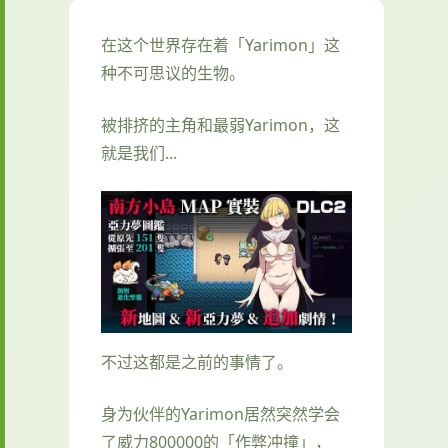
在这个世界存在着「Yarimon」这
种不可思议的生物。
被排挤的主角和最弱Yarimon，这
就是我们...
不过这都是之前的事情了。
身为伙伴的Yarimon居然突然学会
了威力800000的「作弊冲撞」，