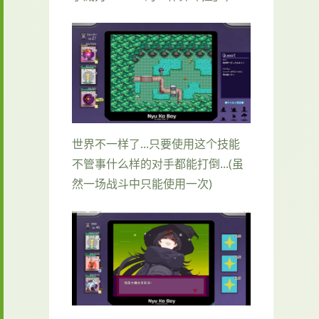
世界不一样了...只要使用这个技能
不管事什么样的对手都能打倒...(虽
然一场战斗中只能使用一次)