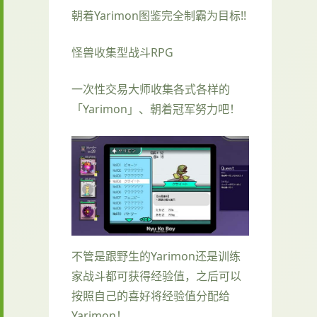
朝着Yarimon图鉴完全制霸为目标!!
怪兽收集型战斗RPG
一次性交易大师收集各式各样的
「Yarimon」、朝着冠军努力吧！
不管是跟野生的Yarimon还是训练
家战斗都可获得经验值，之后可以
按照自己的喜好将经验值分配给
Yarimon！