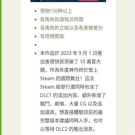
怪物150种以上
各角色的游戏点阵图
各角色的立绘以及各表情差分
有怪物图鉴
本作品於 2023 年 9 月 1 日推
出後很快就突破了 10 萬套大
關，作為年度神作終於登上
Steam 的國際舞台！這次
Steam 版發行還同時包含了
DLC1 的追加內容，額外新增了
戰鬥、劇情、大量 CG 以及追
加道具，想直接體驗目前的最
完整版本建議同時入手，也可
以等待 DLC2 的推出消息。